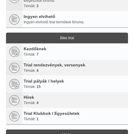
kiegészítők fóruma.
Témák:
3
Ingyen elvihető
Ingyen elvihető trial termékek fóruma.
Bike trial
Kezdőknek
Témák:
7
Trial rendezvények, versenyek
Témák:
4
Trial pályák / helyek
Témák:
15
Hírek
Témák:
4
Trial Klubbok / Egyesületek
Témák:
1