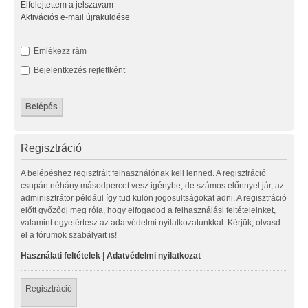
Elfelejtettem a jelszavam
Aktivációs e-mail újraküldése
Emlékezz rám
Bejelentkezés rejtettként
Regisztráció
A belépéshez regisztrált felhasználónak kell lenned. A regisztráció
csupán néhány másodpercet vesz igénybe, de számos előnnyel jár, az
adminisztrátor például így tud külön jogosultságokat adni. A regisztráció
előtt győződj meg róla, hogy elfogadod a felhasználási feltételeinket,
valamint egyetértesz az adatvédelmi nyilatkozatunkkal. Kérjük, olvasd
el a fórumok szabályait is!
Használati feltételek
|
Adatvédelmi nyilatkozat
Regisztráció