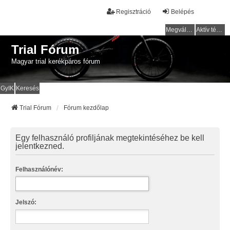
Regisztráció
Belépés
Megválaszolatlan témák
Aktív témák
Trial Fórum
Magyar trial kerékpáros fórum
GyIK
Keresés
Trial Fórum
Fórum kezdőlap
Egy felhasználó profiljának megtekintéséhez be kell
jelentkezned.
Felhasználónév:
Jelszó: