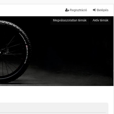
Regisztráció
Belépés
Megválaszolatlan témák
Aktív témák