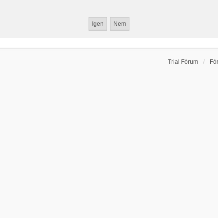
Trial Fórum
Fó