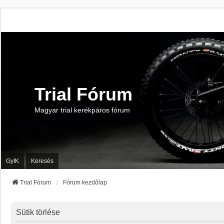
Trial Fórum
Magyar trial kerékpáros fórum
GyIK
Keresés
Trial Fórum
Fórum kezdőlap
Sütik törlése