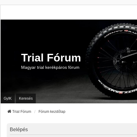
Trial Fórum
Magyar trial kerékpáros fórum
GyIK
Keresés
Trial Fórum
Fórum kezdőlap
Belépés