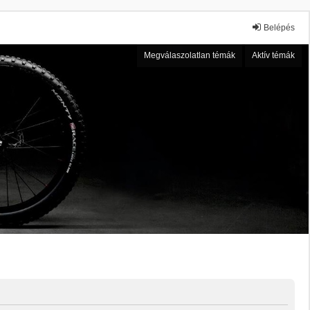
Belépés
Megválaszolatlan témák
Aktív témák