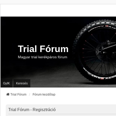
Trial Fórum
Magyar trial kerékpáros fórum
GyIK
Keresés
Trial Fórum
Fórum kezdőlap
Trial Fórum - Regisztráció