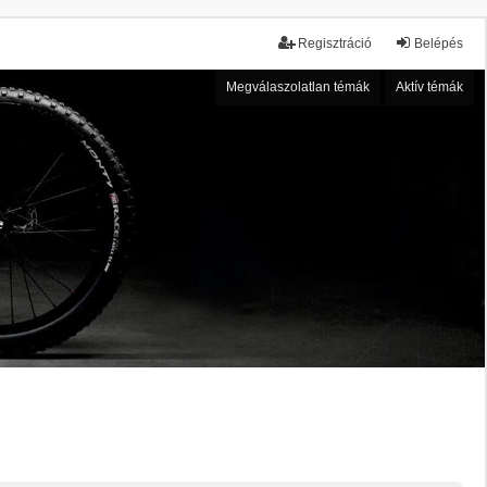
Regisztráció
Belépés
Megválaszolatlan témák
Aktív témák