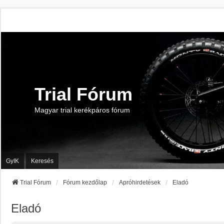
Trial Fórum
Magyar trial kerékpáros fórum
GyIK
Keresés
Trial Fórum
Fórum kezdőlap
Apróhirdetések
Eladó
Eladó