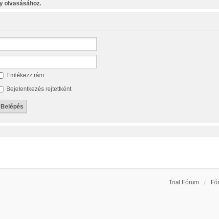
y olvasásához.
Emlékezz rám
Bejelentkezés rejtettként
Trial Fórum
Fó