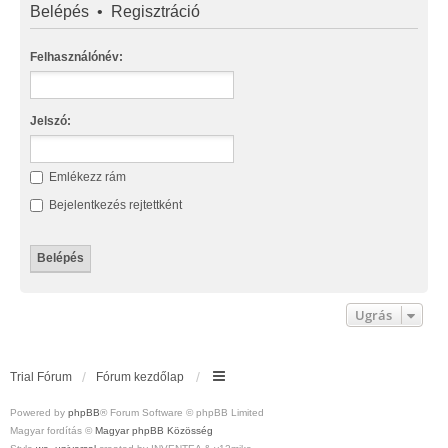
Belépés
•
Regisztráció
Felhasználónév:
Jelszó:
Emlékezz rám
Bejelentkezés rejtettként
Ugrás
Trial Fórum
Fórum kezdőlap
Powered by
phpBB
® Forum Software © phpBB Limited
Magyar fordítás ©
Magyar phpBB Közösség