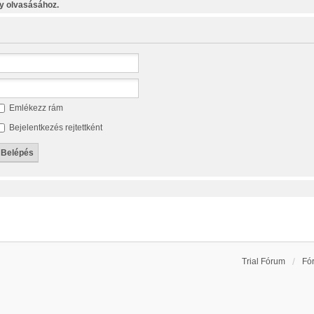
y olvasásához.
Emlékezz rám
Bejelentkezés rejtettként
Trial Fórum
Fó