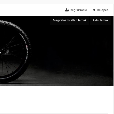
Regisztráció
Belépés
Megválaszolatlan témák
Aktív témák