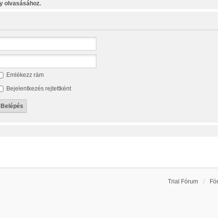
y olvasásához.
Emlékezz rám
Bejelentkezés rejtettként
Trial Fórum
Fó