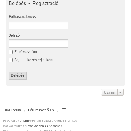
Belépés
•
Regisztráció
Felhasználónév:
Jelszó:
Emlékezz rám
Bejelentkezés rejtettként
Ugrás
Trial Fórum
Fórum kezdőlap
Powered by
phpBB
® Forum Software © phpBB Limited
Magyar fordítás ©
Magyar phpBB Közösség