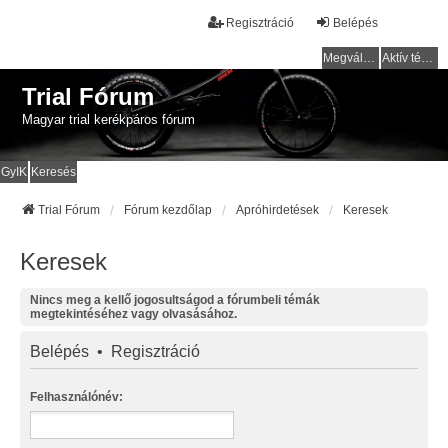
Regisztráció
Belépés
Megválaszolatlan témák
Aktív témák
Trial Fórum
Magyar trial kerékpáros fórum
GyIK
Keresés
Trial Fórum
Fórum kezdőlap
Apróhirdetések
Keresek
Keresek
Nincs meg a kellő jogosultságod a fórumbeli témák
megtekintéséhez vagy olvasásához.
Belépés
•
Regisztráció
Felhasználónév: