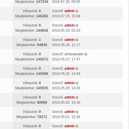
Megtekintve:
147334
2016.07.26. 00:05
Válaszok:
0
Szerző:
admin
Megtekintve:
146282
2016.07.25. 15:08
Válaszok:
0
Szerző:
admin
Megtekintve:
144818
2016.05.29. 02:20
Válaszok:
1
Szerző:
admin
Megtekintve:
94845
2016.05.28. 11:17
Válaszok:
0
Szerző:
armosandor
Megtekintve:
145572
2016.05.27. 17:47
Válaszok:
0
Szerző:
admin
Megtekintve:
145096
2016.05.26. 14:48
Válaszok:
0
Szerző:
admin
Megtekintve:
145035
2016.05.26. 14:30
Válaszok:
0
Szerző:
admin
Megtekintve:
80680
2016.05.02. 10:20
Válaszok:
0
Szerző:
admin
Megtekintve:
79271
2016.05.01. 15:36
Válaszok:
0
Szerző:
admin