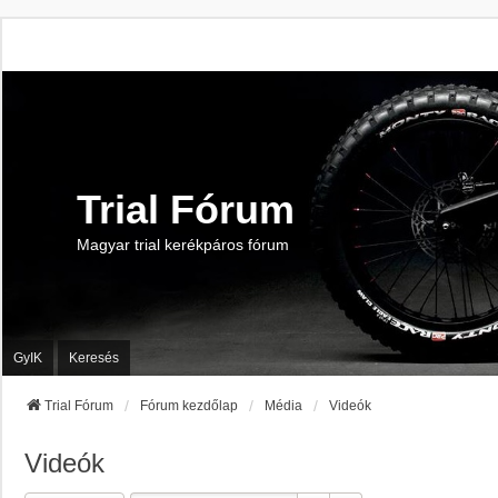
Trial Fórum
Magyar trial kerékpáros fórum
GyIK
Keresés
Trial Fórum
Fórum kezdőlap
Média
Videók
Videók