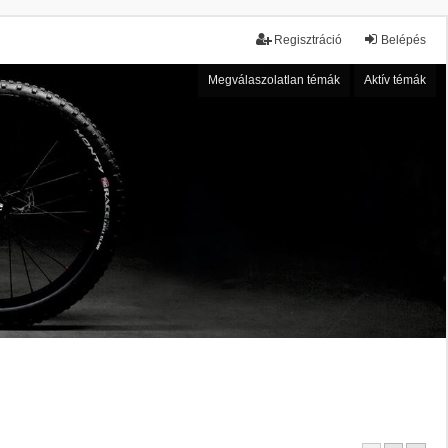
Regisztráció
Belépés
Megválaszolatlan témák
Aktív témák