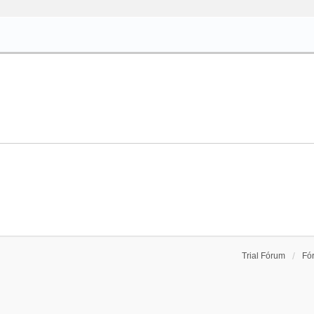
Trial Fórum
Fó