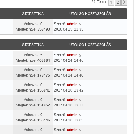
1
2
Kö
26 Téma
STATISZTIKA
UTOLSÓ HOZZÁSZÓLÁS
Válaszok:
0
Szerző:
admin
Megtekintve:
358493
2016.04.15. 22:33
STATISZTIKA
UTOLSÓ HOZZÁSZÓLÁS
Válaszok:
5
Szerző:
admin
Megtekintve:
468884
2017.04.24. 14:46
Válaszok:
0
Szerző:
admin
Megtekintve:
178475
2017.04.24. 14:40
Válaszok:
0
Szerző:
admin
Megtekintve:
155841
2017.04.20. 13:42
Válaszok:
0
Szerző:
admin
Megtekintve:
151852
2017.04.20. 13:11
Válaszok:
0
Szerző:
admin
Megtekintve:
150446
2017.04.20. 13:05
Válaszok:
0
Szerző:
admin