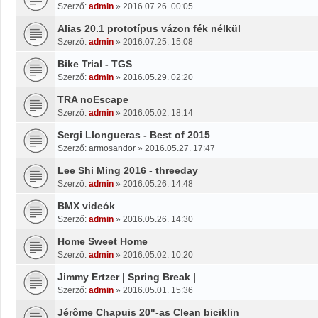
Szerző:
admin
»
2016.07.26. 00:05
Alias 20.1 prototípus vázon fék nélkül
Szerző:
admin
»
2016.07.25. 15:08
Bike Trial - TGS
Szerző:
admin
»
2016.05.29. 02:20
TRA noEscape
Szerző:
admin
»
2016.05.02. 18:14
Sergi Llongueras - Best of 2015
Szerző:
armosandor
»
2016.05.27. 17:47
Lee Shi Ming 2016 - threeday
Szerző:
admin
»
2016.05.26. 14:48
BMX videók
Szerző:
admin
»
2016.05.26. 14:30
Home Sweet Home
Szerző:
admin
»
2016.05.02. 10:20
Jimmy Ertzer | Spring Break |
Szerző:
admin
»
2016.05.01. 15:36
Jérôme Chapuis 20"-as Clean biciklin