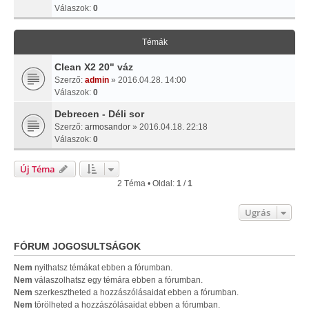
Válaszok:
0
Témák
Clean X2 20" váz
Szerző:
admin
» 2016.04.28. 14:00
Válaszok:
0
Debrecen - Déli sor
Szerző:
armosandor
» 2016.04.18. 22:18
Válaszok:
0
Új Téma
2 Téma • Oldal:
1
/
1
Ugrás
FÓRUM JOGOSULTSÁGOK
Nem
nyithatsz témákat ebben a fórumban.
Nem
válaszolhatsz egy témára ebben a fórumban.
Nem
szerkesztheted a hozzászólásaidat ebben a fórumban.
Nem
törölheted a hozzászólásaidat ebben a fórumban.