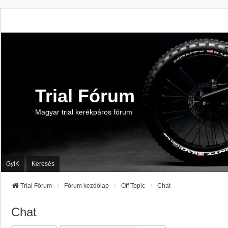
Trial Fórum
Magyar trial kerékpáros fórum
GyIK
Keresés
Trial Fórum
Fórum kezdőlap
Off Topic
Chat
Chat