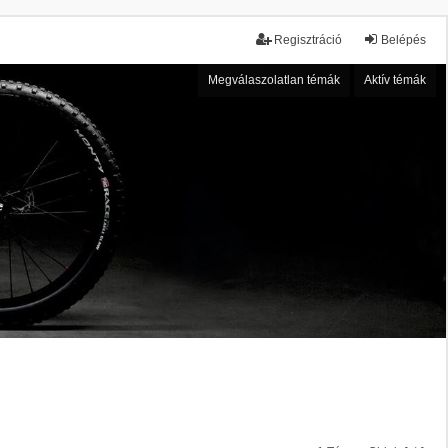
Regisztráció
Belépés
Megválaszolatlan témák
Aktív témák