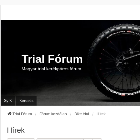
Trial Fórum
Magyar trial kerékpáros fórum
GyIK
Keresés
Trial Fórum
Fórum kezdőlap
Bike trial
Hírek
Hírek