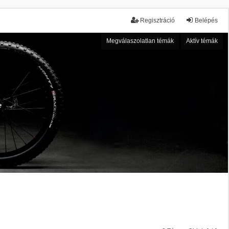
Regisztráció
Belépés
Megválaszolatlan témák
Aktív témák