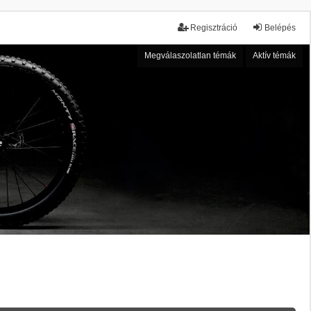
Regisztráció
Belépés
Megválaszolatlan témák
Aktív témák