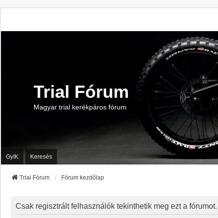
Trial Fórum
Magyar trial kerékpáros fórum
GyIK
Keresés
Trial Fórum
Fórum kezdőlap
Csak regisztrált felhasználók tekinthetik meg ezt a fórumot.