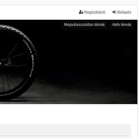
Regisztráció
Belépés
Megválaszolatlan témák
Aktív témák