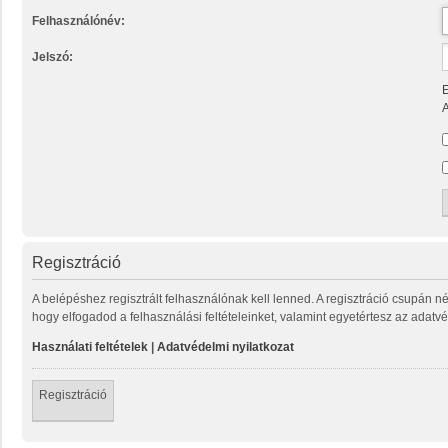
Felhasználónév:
Jelszó:
E
A
Regisztráció
A belépéshez regisztrált felhasználónak kell lenned. A regisztráció csupán n
hogy elfogadod a felhasználási feltételeinket, valamint egyetértesz az adatvé
Használati feltételek
|
Adatvédelmi nyilatkozat
Regisztráció