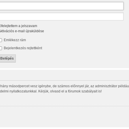
lfelejtettem a jelszavam
ktivációs e-mail újraküldése
Emlékezz rám
Bejelentkezés rejtettként
éhány másodpercet vesz igénybe, de számos előnnyel jár, az adminisztrátor például í
delmi nyilatkozatunkkal. Kérjük, olvasd el a fórumok szabályait is!